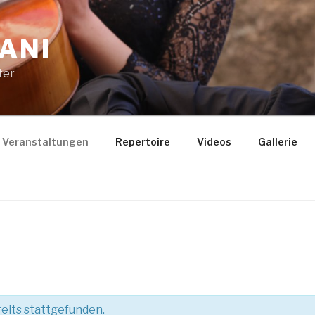
ANI
ter
Veranstaltungen
Repertoire
Videos
Gallerie
eits stattgefunden.