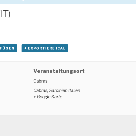
IT)
UFÜGEN
+ EXPORTIERE ICAL
Veranstaltungsort
Cabras
Cabras
,
Sardinien
Italien
+ Google Karte