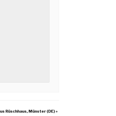
us Rüschhaus, Münster (DE)
»